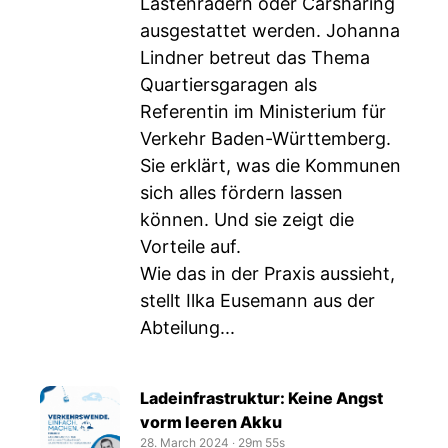
Lastenrädern oder Carsharing
ausgestattet werden. Johanna
Lindner betreut das Thema
Quartiersgaragen als
Referentin im Ministerium für
Verkehr Baden-Württemberg.
Sie erklärt, was die Kommunen
sich alles fördern lassen
können. Und sie zeigt die
Vorteile auf.
Wie das in der Praxis aussieht,
stellt Ilka Eusemann aus der
Abteilung...
Ladeinfrastruktur: Keine Angst
vorm leeren Akku
28. March 2024
‧
29m 55s