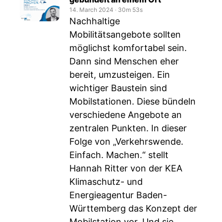
14. March 2024
‧
30m 53s
Nachhaltige
Mobilitätsangebote sollten
möglichst komfortabel sein.
Dann sind Menschen eher
bereit, umzusteigen. Ein
wichtiger Baustein sind
Mobilstationen. Diese bündeln
verschiedene Angebote an
zentralen Punkten. In dieser
Folge von „Verkehrswende.
Einfach. Machen.“ stellt
Hannah Ritter von der KEA
Klimaschutz- und
Energieagentur Baden-
Württemberg das Konzept der
Mobilstation vor. Und sie