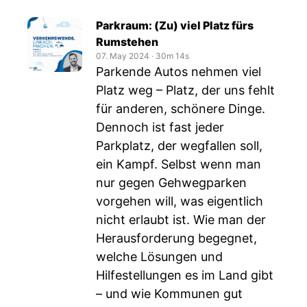
Parkraum: (Zu) viel Platz fürs
Rumstehen
07. May 2024
‧
30m 14s
Parkende Autos nehmen viel
Platz weg – Platz, der uns fehlt
für anderen, schönere Dinge.
Dennoch ist fast jeder
Parkplatz, der wegfallen soll,
ein Kampf. Selbst wenn man
nur gegen Gehwegparken
vorgehen will, was eigentlich
nicht erlaubt ist. Wie man der
Herausforderung begegnet,
welche Lösungen und
Hilfestellungen es im Land gibt
– und wie Kommunen gut