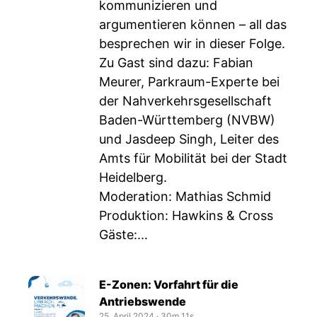
kommunizieren und
argumentieren können – all das
besprechen wir in dieser Folge.
Zu Gast sind dazu: Fabian
Meurer, Parkraum-Experte bei
der Nahverkehrsgesellschaft
Baden-Württemberg (NVBW)
und Jasdeep Singh, Leiter des
Amts für Mobilität bei der Stadt
Heidelberg.
Moderation: Mathias Schmid
Produktion: Hawkins & Cross
Gäste:...
E-Zonen: Vorfahrt für die
Antriebswende
25. April 2024
‧
30m 11s