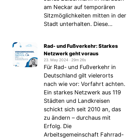
am Neckar auf temporären
Sitzmöglichkeiten mitten in der
Stadt unterhalten. Diese...
Rad- und Fußverkehr: Starkes
Netzwerk geht voraus
23. May 2024
‧
29m 26s
Für Rad- und Fußverkehr in
Deutschland gilt vielerorts
nach wie vor: Vorfahrt achten.
Ein starkes Netzwerk aus 119
Städten und Landkreisen
schickt sich seit 2010 an, das
zu ändern – durchaus mit
Erfolg. Die
Arbeitsgemeinschaft Fahrrad-