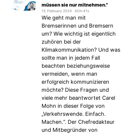
müssen sie nur mitnehmen."
15. February 2024
‧
40m 41s
Wie geht man mit
Bremserinnen und Bremsern
um? Wie wichtig ist eigentlich
zuhören bei der
Klimakommunikation? Und was
sollte man in jedem Fall
beachten beziehungsweise
vermeiden, wenn man
erfolgreich kommunizieren
möchte? Diese Fragen und
viele mehr beantwortet Carel
Mohn in dieser Folge von
„Verkehrswende. Einfach.
Machen.“. Der Chefredakteur
und Mitbegründer von