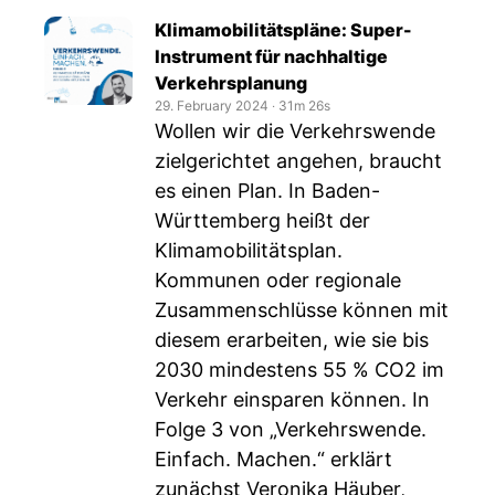
Klimamobilitätspläne: Super-
Instrument für nachhaltige
Verkehrsplanung
29. February 2024
‧
31m 26s
Wollen wir die Verkehrswende
zielgerichtet angehen, braucht
es einen Plan. In Baden-
Württemberg heißt der
Klimamobilitätsplan.
Kommunen oder regionale
Zusammenschlüsse können mit
diesem erarbeiten, wie sie bis
2030 mindestens 55 % CO2 im
Verkehr einsparen können. In
Folge 3 von „Verkehrswende.
Einfach. Machen.“ erklärt
zunächst Veronika Häuber,