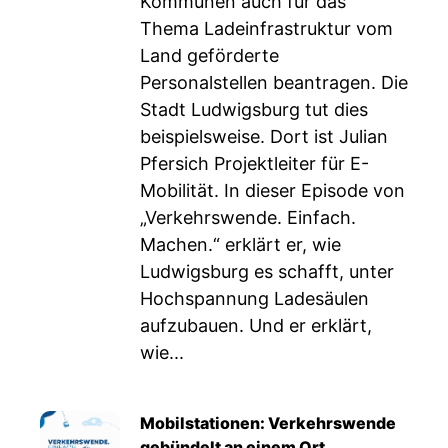
Kommunen auch für das
Thema Ladeinfrastruktur vom
Land geförderte
Personalstellen beantragen. Die
Stadt Ludwigsburg tut dies
beispielsweise. Dort ist Julian
Pfersich Projektleiter für E-
Mobilität. In dieser Episode von
„Verkehrswende. Einfach.
Machen.“ erklärt er, wie
Ludwigsburg es schafft, unter
Hochspannung Ladesäulen
aufzubauen. Und er erklärt,
wie...
Mobilstationen: Verkehrswende
gebündelt an einem Ort