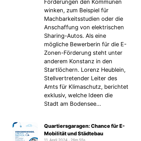
Förderungen den Kommunen
winken, zum Beispiel für
Machbarkeitsstudien oder die
Anschaffung von elektrischen
Sharing-Autos. Als eine
mögliche Bewerberin für die E-
Zonen-Förderung steht unter
anderem Konstanz in den
Startlöchern. Lorenz Heublein,
Stellvertretender Leiter des
Amts für Klimaschutz, berichtet
exklusiv, welche Ideen die
Stadt am Bodensee...
Quartiersgaragen: Chance für E-
Mobilität und Städtebau
11. April 2024
‧
26m 55s