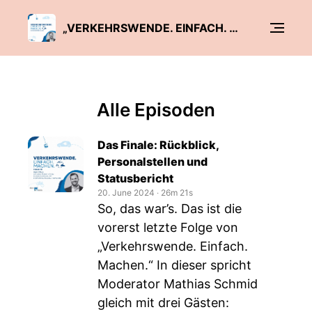
„VERKEHRSWENDE. EINFACH. MACHEN.“
Alle Episoden
Das Finale: Rückblick,
Personalstellen und
Statusbericht
20. June 2024
‧
26m 21s
So, das war’s. Das ist die
vorerst letzte Folge von
„Verkehrswende. Einfach.
Machen.“ In dieser spricht
Moderator Mathias Schmid
gleich mit drei Gästen: