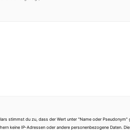
ars stimmst du zu, dass der Wert unter "Name oder Pseudonym" ge
chern keine IP-Adressen oder andere personenbezogene Daten. D