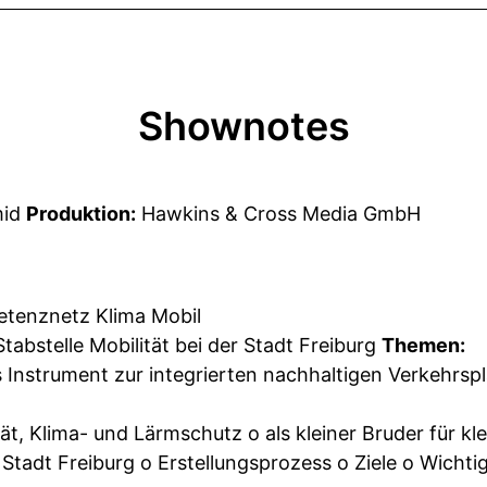
Shownotes
mid
Produktion:
Hawkins & Cross Media GmbH
etenznetz Klima Mobil
 Stabstelle Mobilität bei der Stadt Freiburg
Themen:
s Instrument zur integrierten nachhaltigen Verkehrsp
tät, Klima- und Lärmschutz o als kleiner Bruder für 
Stadt Freiburg o Erstellungsprozess o Ziele o Wichtig