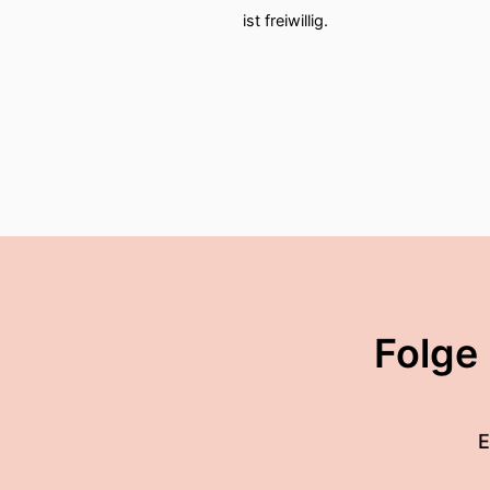
ist freiwillig.
Folge
E