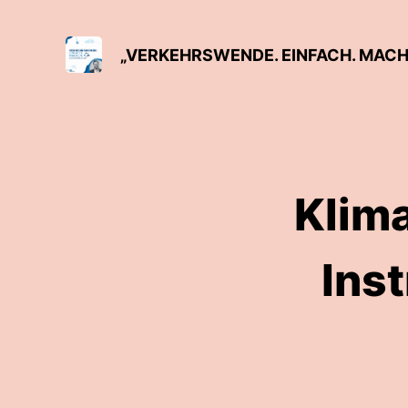
„VERKEHRSWENDE. EINFACH. MACH
Klima
Ins